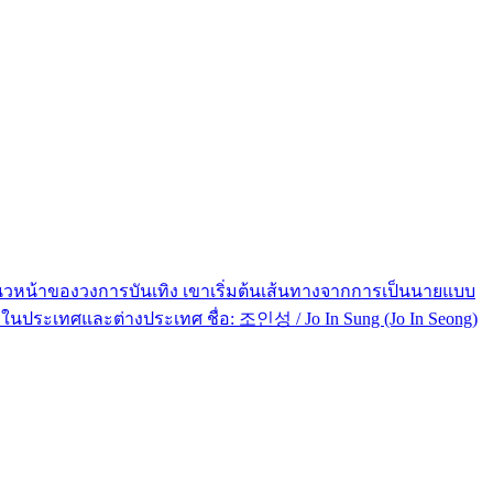
นแนวหน้าของวงการบันเทิง เขาเริ่มต้นเส้นทางจากการเป็นนายแบบ
้งในประเทศและต่างประเทศ ชื่อ: 조인성 / Jo In Sung (Jo In Seong)