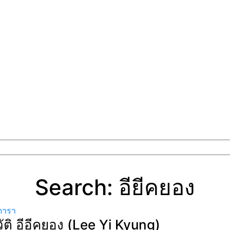
Search: อียีคยอง
ดารา
ัติ อีอีคยอง (Lee Yi Kyung)