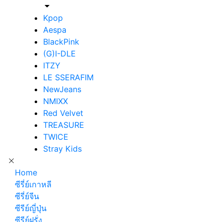
Kpop
Aespa
BlackPink
(G)I-DLE
ITZY
LE SSERAFIM
NewJeans
NMIXX
Red Velvet
TREASURE
TWICE
Stray Kids
Home
ซีรี่ย์เกาหลี
ซีรี่ย์จีน
ซีรีย์ญี่ปุ่น
ซีรีย์ฝรั่ง