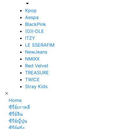
Kpop
Aespa
BlackPink
(G)I-DLE
ITZY
LE SSERAFIM
NewJeans
NMIXX
Red Velvet
TREASURE
TWICE
Stray Kids
Home
ซีรี่ย์เกาหลี
ซีรี่ย์จีน
ซีรีย์ญี่ปุ่น
ซีรีย์ฝรั่ง