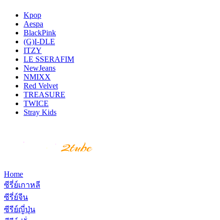
Kpop
Aespa
BlackPink
(G)I-DLE
ITZY
LE SSERAFIM
NewJeans
NMIXX
Red Velvet
TREASURE
TWICE
Stray Kids
Home
ซีรี่ย์เกาหลี
ซีรี่ย์จีน
ซีรีย์ญี่ปุ่น