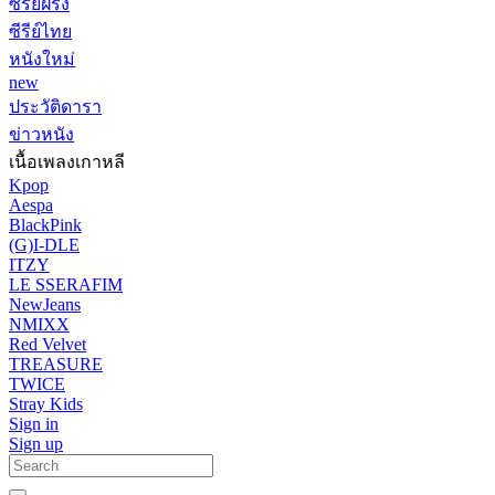
ซีรีย์ฝรั่ง
ซีรีย์ไทย
หนังใหม่
new
ประวัติดารา
ข่าวหนัง
เนื้อเพลงเกาหลี
Kpop
Aespa
BlackPink
(G)I-DLE
ITZY
LE SSERAFIM
NewJeans
NMIXX
Red Velvet
TREASURE
TWICE
Stray Kids
Sign in
Sign up