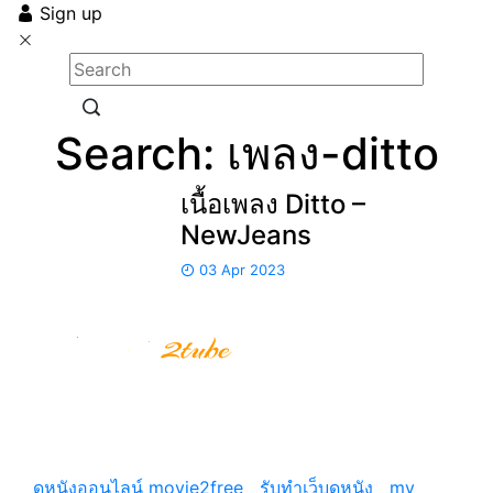
Sign up
Search: เพลง-ditto
เนื้อเพลง Ditto –
NewJeans
03 Apr 2023
รีวิวหนังสนุกๆ รีวิวหนังใหม่ อัพเดตข่าวสารภาพยนตร์ทั้ง
ไทยและต่างประเทศ รีวิวNetfilx รีวิวซีรีย์ดัง แนะนำหนัง
น่าดู
ดูหนังออนไลน์ movie2free
|
รับทำเว็บดูหนัง
|
my