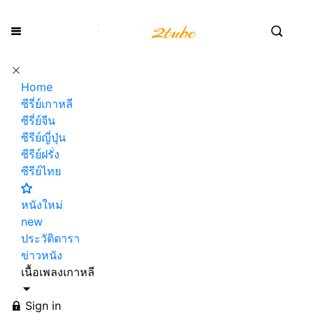
Home
ซีรี่ย์เกาหลี
ซีรี่ย์จีน
ซีรีย์ญี่ปุ่น
ซีรีย์ฝรั่ง
ซีรีย์ไทย
หนังใหม่
new
ประวัติดารา
ข่าวหนัง
เนื้อเพลงเกาหลี
Sign in